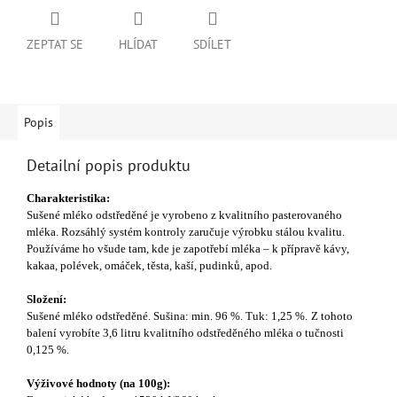
ZEPTAT SE
HLÍDAT
SDÍLET
Popis
Detailní popis produktu
Charakteristika:
Sušené mléko odstředěné je vyrobeno z kvalitního pasterovaného
mléka. Rozsáhlý systém kontroly zaručuje výrobku stálou kvalitu.
Používáme ho všude tam, kde je zapotřebí mléka – k přípravě kávy,
kakaa, polévek, omáček, těsta, kaší, pudinků, apod.
Složení:
Sušené mléko odstředěné. Sušina: min. 96 %. Tuk: 1,25 %.
Z tohoto
balení vyrobíte 3,6 litru kvalitního odstředěného mléka o tučnosti
0,125 %.
Výživové hodnoty (na 100g):