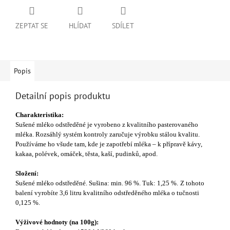
ZEPTAT SE
HLÍDAT
SDÍLET
Popis
Detailní popis produktu
Charakteristika:
Sušené mléko odstředěné je vyrobeno z kvalitního pasterovaného
mléka. Rozsáhlý systém kontroly zaručuje výrobku stálou kvalitu.
Používáme ho všude tam, kde je zapotřebí mléka – k přípravě kávy,
kakaa, polévek, omáček, těsta, kaší, pudinků, apod.
Složení:
Sušené mléko odstředěné. Sušina: min. 96 %. Tuk: 1,25 %.
Z tohoto
balení vyrobíte 3,6 litru kvalitního odstředěného mléka o tučnosti
0,125 %.
Výživové hodnoty (na 100g):