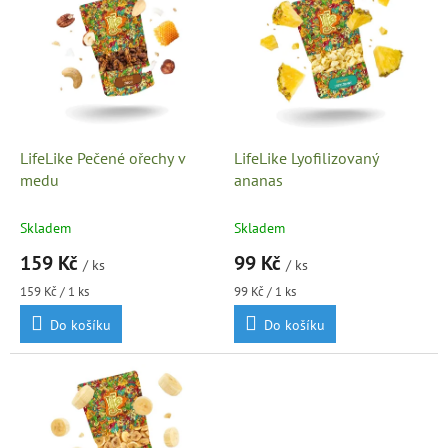
ý
u
p
k
i
t
s
ů
p
r
o
d
LifeLike Pečené ořechy v
LifeLike Lyofilizovaný
u
medu
ananas
k
t
Skladem
Skladem
ů
159 Kč
99 Kč
/ ks
/ ks
Měrná
Měrná
159 Kč / 1 ks
99 Kč / 1 ks
cena:
cena:
Do košíku
Do košíku