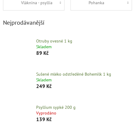
Vláknina - psyllia
Pohanka
Nejprodávanější
Otruby ovesné 1 kg
Skladem
89 Kč
Sušené mléko odstředěné Bohemilk 1 kg
Skladem
249 Kč
Psyllium sypké 200 g
Vyprodáno
139 Kč