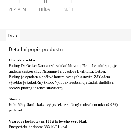
ZEPTAT SE
HLÍDAT
SDÍLET
Popis
Detailní popis produktu
Charakteristika:
Puding Dr. Oetker Naturamyl s čokoládovou příchutí v sobě spojuje
tradiční českou chuť Naturamyl a vysokou kvalitu Dr. Oetker.
Puding je vyroben z pečlivě kontrolovaných surovin. Základem
výrobku je kukuřičný škrob. Výrobek neobsahuje žádná sladidla a
hotový puding je lehce stravitelný.
Složení:
Kukuřičný škrob, kakaový prášek se sníženým obsahem tuku (9,0 %),
jedlá sůl.
Výživové hodnoty (na 100g hotového výrobku):
Energetická hodnota: 383 kJ/91 kcal.