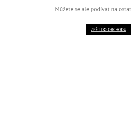
Můžete se ale podívat na ostat
ZPĚT DO OBCHODU