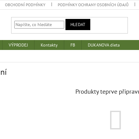
OBCHODNÍ PODMÍNKY
PODMÍNKY OCHRANY OSOBNÍCH ÚDAJŮ
HLEDAT
VÝPRODEJ
Kontakty
FB
DUKANOVA dieta
ní
Produkty teprve připrav