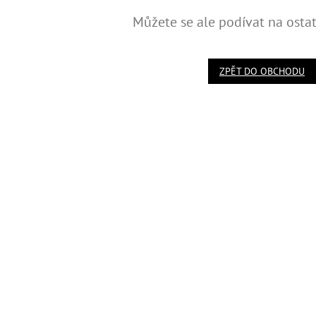
Můžete se ale podívat na ostat
ZPĚT DO OBCHODU