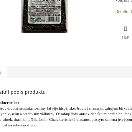
Položka 
Detailní 
TISK
s
ailní popis produktu
kteristika:
jsou drobná semínka rostliny šalvěje hispánské. Jsou významným zdrojem bílkovi
ých kyselin a především vlákniny. Obsahují řadu antioxidantů a minerálních látek 
o, zinek, draslík, hořčík, fosfor. Charakteristická vlastnost pro tyto semena je výbor
nost na sebe vázat vodu.