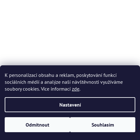
K personalizaci obsahu a reklam, poskytování funkcí
sociálních médií a analýze naší návštěvnosti využíváme
soubory cookies. Více informací
zde
.
Nastavení
Odmítnout
Souhlasím