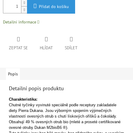
Přidat do košíku
Detailní informace
ZEPTAT SE
HLÍDAT
SDÍLET
Popis
Detailní popis produktu
Charakteristika:
Chutné tyčinky vyvinuté speciálně podle receptury zakladatele
diety Pierra Dukana. Jsou výborným spojením výjimečných
vlastností ovesných otrub s chutí lískových oříšků a čokolády.
Obsahují 49 % ovesných otrub bio (mleté ​​a proseté certifikované
ovesné otruby Dukan M2bisB6 ®)
.