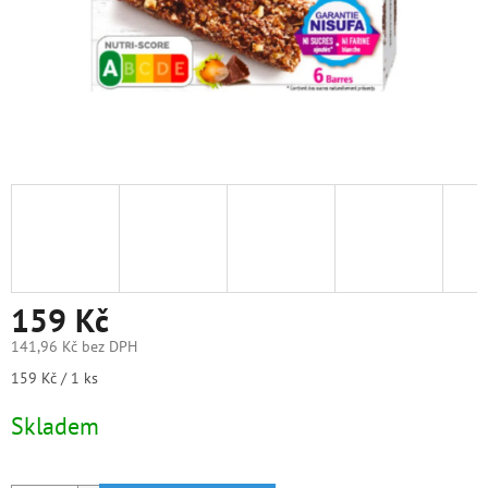
159 Kč
141,96 Kč bez DPH
Měrná
159 Kč / 1 ks
cena:
Skladem