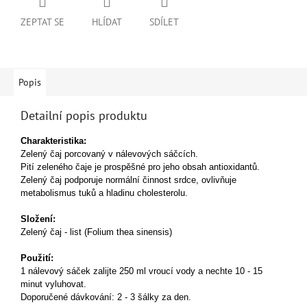
ZEPTAT SE
HLÍDAT
SDÍLET
Popis
Detailní popis produktu
Charakteristika:
Zelený čaj porcovaný v nálevových sáčcích.
Pití zeleného čaje je prospěšné pro jeho obsah antioxidantů.
Zelený čaj podporuje normální činnost srdce, ovlivňuje
metabolismus tuků a hladinu cholesterolu.
Složení:
Zelený čaj - list (Folium thea sinensis)
Použití:
1 nálevový sáček zalijte 250 ml vroucí vody a nechte 10 - 15
minut vyluhovat.
Doporučené dávkování: 2 - 3 šálky za den.