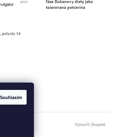
pro
:
fáze Dukanovy diety jako
mulgátor
tolerovaná potravina
g, polyoly 14
Souhlasím
Vytvořil Shoptet