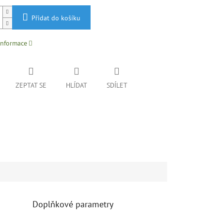
Přidat do košíku
informace
ZEPTAT SE
HLÍDAT
SDÍLET
Doplňkové parametry