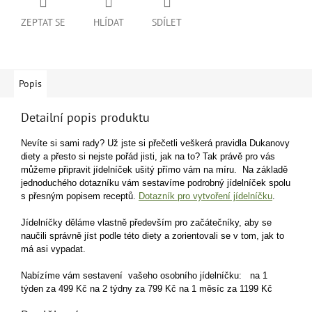
ZEPTAT SE
HLÍDAT
SDÍLET
Popis
Detailní popis produktu
Nevíte si sami rady? Už jste si přečetli veškerá pravidla Dukanovy
diety a přesto si nejste pořád jisti, jak na to?
Tak právě pro vás
můžeme připravit jídelníček ušitý přímo vám na míru.
Na základě
jednoduchého dotazníku vám sestavíme podrobný jídelníček spolu
s přesným popisem receptů.
Dotazník pro vytvoření jídelníčku
.
Jídelníčky děláme vlastně především pro začátečníky, aby se
naučili správně jíst podle této diety a zorientovali se v tom, jak to
má asi vypadat.
Nabízíme vám sestavení vašeho osobního jídelníčku:
na 1
týden za 499 Kč
na 2 týdny za 799 Kč
na 1 měsíc za 1199 Kč