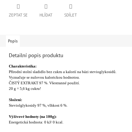
ZEPTAT SE
HLÍDAT
SDÍLET
Popis
Detailní popis produktu
Charakteristika:
Přírodní stolní sladidlo bez cukru a kalorií na bázi stevioglykosidů.
Vyznačuje se nulovou kalorickou hodnotou.
ČISTÝ EXTRAKT 97 %. Všestranné použití.
20 g = 5,6 kg cukru!
Složení:
Steviolglykosidy 97 %, vlhkost 6 %.
Výživové hodnoty (na 100g):
Energetická hodnota: 0 kJ/ 0 kcal.