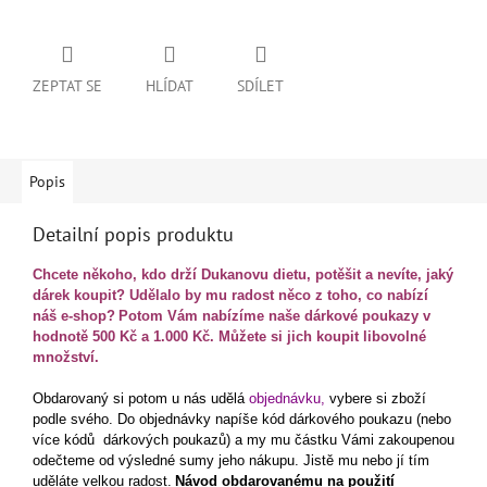
ZEPTAT SE
HLÍDAT
SDÍLET
Popis
Detailní popis produktu
Chcete někoho, kdo drží Dukanovu dietu, potěšit a nevíte, jaký
dárek koupit? Udělalo by mu radost něco z toho, co nabízí
náš e-shop?
Potom Vám nabízíme naše dárkové poukazy v
hodnotě 500 Kč a 1.000 Kč. Můžete si jich koupit libovolné
množství.
Obdarovaný si potom u nás udělá
objednávku,
vybere si zboží
podle svého. Do objednávky napíše kód dárkového poukazu (nebo
více kódů dárkových poukazů) a my mu částku Vámi zakoupenou
odečteme od výsledné sumy jeho nákupu. Jistě mu nebo jí tím
uděláte velkou radost.
Návod obdarovanému na použití