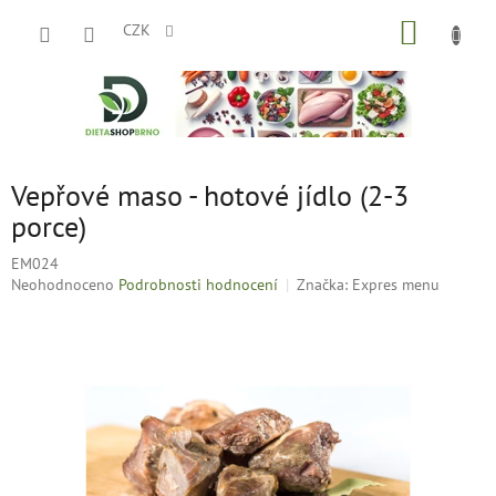
Přejít
NÁKUP
na
CZK
obsah
KOŠÍK
Vepřové maso - hotové jídlo (2-3
porce)
EM024
Průměrné
Neohodnoceno
Podrobnosti hodnocení
Značka:
Expres menu
hodnocení
produktu
je
0,0
z
5
hvězdiček.